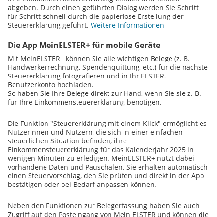
abgeben. Durch einen geführten Dialog werden Sie Schritt
für Schritt schnell durch die papierlose Erstellung der
Steuererklärung geführt.
Weitere Informationen
Die App MeinELSTER+ für mobile Geräte
Mit MeinELSTER+ können Sie alle wichtigen Belege (z. B.
Handwerkerrechnung, Spendenquittung, etc.) für die nächste
Steuererklärung fotografieren und in Ihr ELSTER-
Benutzerkonto hochladen.
So haben Sie Ihre Belege direkt zur Hand, wenn Sie sie z. B.
für Ihre Einkommensteuererklärung benötigen.
Die Funktion "Steuererklärung mit einem Klick" ermöglicht es
Nutzerinnen und Nutzern, die sich in einer einfachen
steuerlichen Situation befinden, ihre
Einkommensteuererklärung für das Kalenderjahr 2025 in
wenigen Minuten zu erledigen. MeinELSTER+ nutzt dabei
vorhandene Daten und Pauschalen. Sie erhalten automatisch
einen Steuervorschlag, den Sie prüfen und direkt in der App
bestätigen oder bei Bedarf anpassen können.
Neben den Funktionen zur Belegerfassung haben Sie auch
Zugriff auf den Posteingang von Mein ELSTER und können die