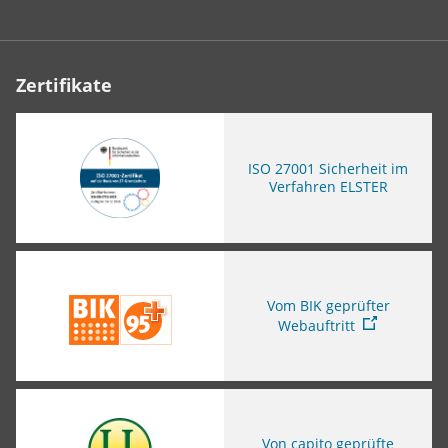
Zertifikate
ISO
27001 Sicherheit im
Verfahren ELSTER
Sie verlassen die Seite
Vom BIK geprüfter
Webauftritt
Sie verlassen die Seite
Von capito geprüfte