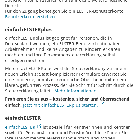
Dienste.
Für den Zugang benötigen Sie ein ELSTER-Benutzerkonto.
Benutzerkonto erstellen
einfachELSTERplus
einfachELSTERplus ist geeignet für Personen, die in
Deutschland wohnen, ein ELSTER-Benutzerkonto haben,
Arbeitnehmer sind, keine Angaben zu Kindern erklären
möchten und ihre Einkommensteuererklärung selbst
erledigen möchten.
Mit einfachELSTERplus wird die Steuererklärung zu einem
neuen Erlebnis: Statt komplizierter Formulare erwartet Sie
eine moderne, benutzerfreundliche Oberfläche mit einem
klaren, geführten Prozess, der Sie Schritt für Schritt durch die
Steuererklärung leitet.
Mehr Informationen
Probieren Sie es aus – kostenlos, sicher und überraschend
einfach.
Jetzt mit einfachELSTERplus starten.
einfachELSTER
einfachELSTER
ist speziell für Rentnerinnen und Rentner
sowie für Pensionärinnen und Pensionäre: hier können Sie
Ihre Einkommensteuererklärung einfach und schnell