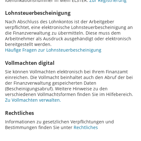
Identifikationsnummer in Mein ELSTER:
Zur Registrierung
Lohnsteuerbescheinigung
Nach Abschluss des Lohnkontos ist der Arbeitgeber
verpflichtet, eine elektronische Lohnsteuerbescheinigung an
die Finanzverwaltung zu übermitteln. Diese muss dem
Arbeitnehmer als Ausdruck ausgehändigt oder elektronisch
bereitgestellt werden.
Häufige Fragen zur Lohnsteuerbescheinigung
Vollmachten digital
Sie können Vollmachten elektronisch bei Ihrem Finanzamt
einreichen. Die Vollmacht beinhaltet auch den Abruf der bei
der Finanzverwaltung gespeicherten Daten
(Bescheinigungsabruf). Weitere Hinweise zu den
verschiedenen Vollmachtsformen finden Sie im Hilfebereich.
Zu Vollmachten verwalten.
Rechtliches
Informationen zu gesetzlichen Verpflichtungen und
Bestimmungen finden Sie unter
Rechtliches