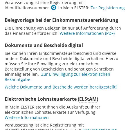
Voraussetzung ist eine Registrierung mit
Glossar zu Identifikationsnummer anze
Identifikationsnummer
in Mein ELSTER:
Zur Registrierung
Belegvorlage bei der Einkommensteuererklärung
Die Einreichung von Belegen ist nur auf Anforderung durch
das Finanzamt erforderlich.
Weitere Informationen
Dokumente und Bescheide digital
Sie können Ihren Einkommensteuerbescheid und diverse
andere Dokumente und Bescheide digital erhalten. Hierzu
müssen Sie Ihre Einwilligung zur elektronischen
Bereitstellung von Bescheiden und sonstigen Schreiben
einmalig erteilen.
Zur Einwilligung zur elektronischen
Bekanntgabe
Welche Dokumente und Bescheide werden bereitgestellt?
Elektronische Lohnsteuerkarte (
ELStAM
)
In Mein ELSTER steht Ihnen die Auskunft zu Ihrer
elektronischen Lohnsteuerkarte zur Verfügung.
Weitere Informationen
Voraussetzung ist eine Registrierung mit