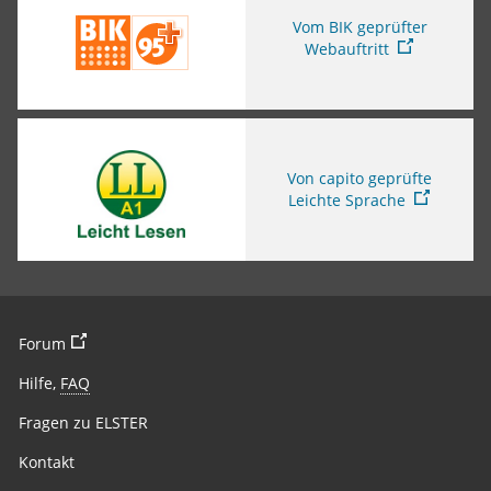
Vom BIK geprüfter
Webauftritt
Sie verlassen die Seite
Von capito geprüfte
Leichte Sprache
Sie verlassen die Seite
Forum
Hilfe,
FAQ
Fragen zu ELSTER
Kontakt