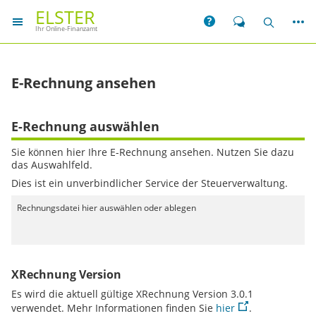
ELSTER
Weit
Hilfe
Chat
Suche
Ihr Online-Finanzamt
E-Rechnung ansehen
E-Rechnung auswählen
Sie können hier Ihre E-Rechnung ansehen. Nutzen Sie dazu
das Auswahlfeld.
Dies ist ein unverbindlicher
Service
der Steuerverwaltung.
Rechnungsdatei hier auswählen oder ablegen
XRechnung Version
Es wird die aktuell gültige XRechnung Version 3.0.1
verwendet. Mehr Informationen finden Sie
hier
.