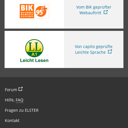
Vom BIK geprüfter
Webauftritt
Sie verlassen die Seite
Von capito geprüfte
Leichte Sprache
Sie verlassen die Seite
Forum
Hilfe,
FAQ
Fragen zu ELSTER
Kontakt