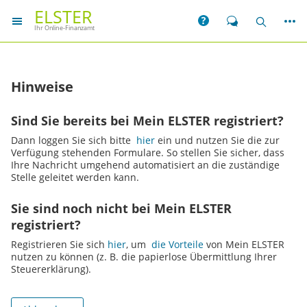
ELSTER
Weit
Hilfe
Chat
Suche
Ihr Online-Finanzamt
Hinweise
Sind Sie bereits bei Mein ELSTER registriert?
Dann loggen Sie sich bitte
hier
ein und nutzen Sie die zur
Verfügung stehenden Formulare. So stellen Sie sicher, dass
Ihre Nachricht umgehend automatisiert an die zuständige
Stelle geleitet werden kann.
Sie sind noch nicht bei Mein ELSTER
registriert?
Registrieren Sie sich
hier
, um
die Vorteile
von Mein ELSTER
nutzen zu können (z. B. die papierlose Übermittlung Ihrer
Steuererklärung).