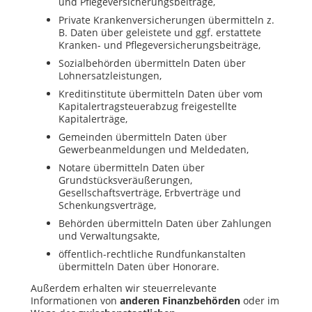
und Pflegeversicherungsbeiträge,
Private Krankenversicherungen übermitteln z.
B. Daten über geleistete und ggf. erstattete
Kranken- und Pflegeversicherungsbeiträge,
Sozialbehörden übermitteln Daten über
Lohnersatzleistungen,
Kreditinstitute übermitteln Daten über vom
Kapitalertragsteuerabzug freigestellte
Kapitalerträge,
Gemeinden übermitteln Daten über
Gewerbeanmeldungen und Meldedaten,
Notare übermitteln Daten über
Grundstücksveräußerungen,
Gesellschaftsverträge, Erbverträge und
Schenkungsverträge,
Behörden übermitteln Daten über Zahlungen
und Verwaltungsakte,
öffentlich-rechtliche Rundfunkanstalten
übermitteln Daten über Honorare.
Außerdem erhalten wir steuerrelevante
Informationen von
anderen Finanzbehörden
oder im