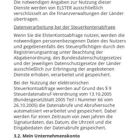
Die notwendigen Angaben zur Nutzung dieser
Dienste werden von ELSTER ausschließlich
verschlüsselt an die Finanzverwaltungen der Länder
übertragen.
Datenverarbeitung bei der Steuerkontenabfrage
Wenn Sie die ElsterKontoabfrage nutzen, werden die
notwendigen personenbezogenen Daten des Nutzers
und gegebenenfalls des Steuerpflichtigen durch den
Registrierungsantrag unter Beachtung der
Abgabenordnung, des Bundesdatenschutzgesetzes
und der jeweiligen Datenschutzgesetze der Länder
ausschließlich zur Erbringung der angebotenen
Dienste erhoben, verarbeitet und gespeichert.
Bei der Nutzung der elektronischen
Steuerkontoabfrage werden auf Grund des § 9
Steuerdatenabruf-Verordnung vom 13.10.2005
(Bundesgesetzblatt 2005 Teil I Nummer 66 vom
26.10.2005) die Datenabrufe und Abrufversuche
automatisiert verarbeitet und gespeichert. Dabei
werden für einen Zeitraum von zwei Jahren die
Signaturdaten, das Datum, die Uhrzeit und die
Eingabedaten der Datenabrufe gespeichert.
3.2.
Mein Unternehmenskonto