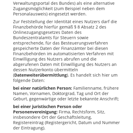
Verwaltungsportal des Bundes) als eine alternative
Zugangsmöglichkeit (zum Beispiel neben dem
Personalausweis) eingesetzt werden.
Zur Feststellung der Identität eines Nutzers darf die
Finanzbehörde hierfür gemäß § 8 Absatz 2 des
Onlinezugangsgesetzes Daten des
Bundeszentralamts für Steuern sowie
entsprechende, für das Besteuerungsverfahren
gespeicherte Daten der Finanzämter bei diesen
Finanzbehörden im automatisierten Verfahren mit
Einwilligung des Nutzers abrufen und die
abgerufenen Daten mit Einwilligung des Nutzers an
dessen Nutzerkonto übermitteln
(
Datenweiterübermittlung
). Es handelt sich hier um
folgende Daten:
bei einer natürlichen Person:
Familienname, frühere
Namen, Vornamen, Doktorgrad, Tag und Ort der
Geburt, gegenwärtige oder letzte bekannte Anschrift;
bei einer juristischen Person oder
Personenvereinigung:
Firma, Rechtsform, Sitz,
insbesondere Ort der Geschäftsleitung,
Registereintrag (Registergericht, Datum und Nummer
der Eintragung).