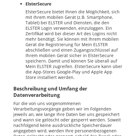
ElsterSecure
ElsterSecure bietet Ihnen die Möglichkeit, sich
mit Ihrem mobilen Gerät (z.B. Smartphone,
Tablet
) bei ELSTER und Diensten, die den
ELSTER
Login
verwenden, einzuloggen. Ein
Zertifikat wird bei dieser Art des
Logins
nicht
mehr benötigt. Sie können mit Ihrem mobilen
Gerät die Registrierung für Mein ELSTER
abschließen und einen Zugangsschlüssel auf
Ihrem mobilen Gerät sicher in ElsterSecure
speichern. Damit und können Sie überall auf
Mein ELSTER zugreifen. ElsterSecure kann über
die App-Stores Google-Play und Apple App
Store installiert werden.
Beschreibung und Umfang der
Datenverarbeitung
Für die von uns vorgenommenen
Verarbeitungsvorgänge geben wir im Folgenden
jeweils an, wie lange Ihre Daten bei uns gespeichert
und wann sie gelöscht oder gesperrt werden. Soweit
nachfolgend keine ausdrückliche Speicherdauer
angegeben wird, werden Ihre personenbezogenen