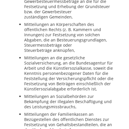
Gewerbesteuermessbeträge an die für die
Festsetzung und Erhebung der Grundsteuer
bzw. der Gewerbesteuer
zuständigen
Gemeinden,
Mitteilungen an Körperschaften des
öffentlichen Rechts (z. B. Kammern und
Innungen) zur Festsetzung von solchen
Abgaben, die an Besteuerungsgrundlagen,
Steuermessbeträge oder
Steuerbeträge
anknüpfen,
Mitteilungen an die gesetzliche
Sozialversicherung, an die Bundesagentur für
Arbeit und die Künstlersozialkasse, soweit die
Kenntnis personenbezogener Daten für die
Feststellung der Versicherungspflicht oder die
Festsetzung von Beiträgen einschließlich der
Künstlersozialabgabe erforderlich
ist,
Mitteilungen an Sozialbehörden zur
Bekämpfung der illegalen Beschäftigung und
des Leistungsmissbrauchs,
Mitteilungen der Familienkassen an
Bezügestellen des öffentlichen Dienstes zur
Festsetzung von Gehaltsbestandteilen, die an