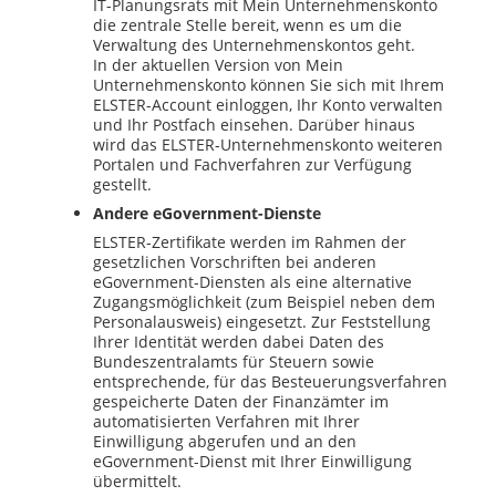
IT
-Planungsrats mit Mein Unternehmenskonto
die zentrale Stelle bereit, wenn es um die
Verwaltung des Unternehmenskontos geht.
In der aktuellen Version von Mein
Unternehmenskonto können Sie sich mit Ihrem
ELSTER-Account einloggen, Ihr Konto verwalten
und Ihr Postfach einsehen. Darüber hinaus
wird das ELSTER-Unternehmenskonto weiteren
Portalen und Fachverfahren zur Verfügung
gestellt.
Andere eGovernment-Dienste
ELSTER-Zertifikate werden im Rahmen der
gesetzlichen Vorschriften bei anderen
eGovernment-Diensten als eine alternative
Zugangsmöglichkeit (zum Beispiel neben dem
Personalausweis) eingesetzt. Zur Feststellung
Ihrer Identität werden dabei Daten des
Bundeszentralamts für Steuern sowie
entsprechende, für das Besteuerungsverfahren
gespeicherte Daten der Finanzämter im
automatisierten Verfahren mit Ihrer
Einwilligung abgerufen und an den
eGovernment-Dienst mit Ihrer Einwilligung
übermittelt.