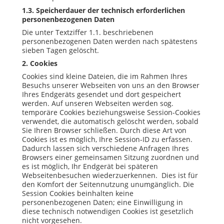
1.3. Speicherdauer der technisch erforderlichen
personenbezogenen Daten
Die unter Textziffer 1.1. beschriebenen
personenbezogenen Daten werden nach spätestens
sieben Tagen gelöscht.
2.
Cookies
Cookies
sind kleine Dateien, die im Rahmen Ihres
Besuchs unserer Webseiten von uns an den
Browser
Ihres Endgeräts gesendet und dort gespeichert
werden. Auf unseren Webseiten werden sog.
temporäre
Cookies
beziehungsweise
Session
-
Cookies
verwendet, die automatisch gelöscht werden, sobald
Sie Ihren
Browser
schließen. Durch diese Art von
Cookies
ist es möglich, Ihre
Session
-
ID
zu erfassen.
Dadurch lassen sich verschiedene Anfragen Ihres
Browsers
einer gemeinsamen Sitzung zuordnen und
es ist möglich, Ihr Endgerät bei späteren
Webseitenbesuchen wiederzuerkennen. Dies ist für
den Komfort der Seitennutzung unumgänglich. Die
Session
Cookies
beinhalten keine
personenbezogenen Daten; eine Einwilligung in
diese technisch notwendigen
Cookies
ist gesetzlich
nicht vorgesehen.