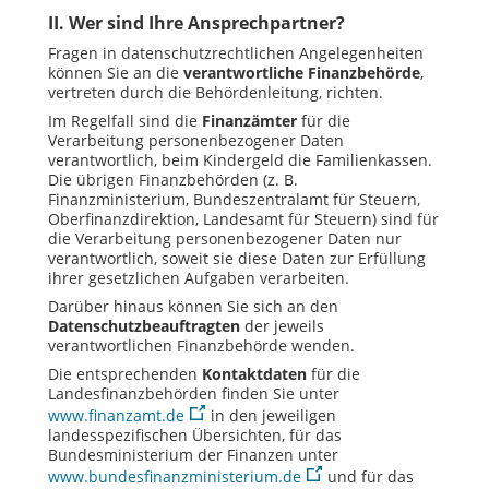
II. Wer sind Ihre Ansprechpartner?
Fragen in datenschutzrechtlichen Angelegenheiten
können Sie an die
verantwortliche Finanzbehörde
,
vertreten durch die Behördenleitung, richten.
Im Regelfall sind die
Finanzämter
für die
Verarbeitung personenbezogener Daten
verantwortlich, beim Kindergeld die Familienkassen.
Die übrigen Finanzbehörden (z. B.
Finanzministerium, Bundeszentralamt für Steuern,
Oberfinanzdirektion, Landesamt für Steuern) sind für
die Verarbeitung personenbezogener Daten nur
verantwortlich, soweit sie diese Daten zur Erfüllung
ihrer gesetzlichen Aufgaben verarbeiten.
Darüber hinaus können Sie sich an den
Datenschutzbeauftragten
der jeweils
verantwortlichen Finanzbehörde wenden.
Die entsprechenden
Kontaktdaten
für die
Landesfinanzbehörden finden Sie unter
www.finanzamt.de
in den jeweiligen
landesspezifischen Übersichten, für das
Bundesministerium der Finanzen unter
www.bundesfinanzministerium.de
und für das