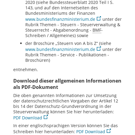
2020 (siehe Bundessteuerblatt 2020 Teil I S.
143, und auf den Internetseiten des
Bundesministeriums der Finanzen
www.bundesfinanzministerium.de
unter der
Rubrik Themen - Steuern - Steuerverwaltung &
Steuerrecht - Abgabenordnung -
BMF
-
Schreiben / Allgemeines) sowie
der Broschüre „Steuern von A bis Z“ (siehe
www.bundesfinanzministerium.de
unter der
Rubrik Themen -
Service
- Publikationen -
Broschüren)
entnehmen.
Download
dieser allgemeinen Informationen
als
PDF
-Dokument
Die oben genannten Informationen zur Umsetzung
der datenschutzrechtlichen Vorgaben der Artikel 12
bis 14 der Datenschutz-Grundverordnung in der
Steuerverwaltung können Sie hier herunterladen:
PDF
Download
In einer englischsprachigen Version können Sie das
Schreiben hier herunterladen:
PDF
Download