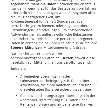
sogenannte "
sensible Daten
", erheben wir ebenfalls
nur dann, wenn dies für das Besteuerungsverfahren
erforderlich ist. So benötigen wir z. B. Angaben über
die Religionszugehörigkeit, um
Kirchensteuerzahlungen als Sonderausgaben
berücksichtigen zu können, oder Angaben über
Erkrankungen/Behinderungen, um entsprechende
Aufwendungen als außergewöhnliche Belastungen
abzuziehen. Wir erheben Ihre personenbezogenen
Daten in erster Linie bei Ihnen selbst, z. B. durch Ihre
Steuererklärungen
, Mitteilungen und Anträge.
Darüber hinaus erheben wir Ihre
personenbezogenen Daten bei
Dritten
, soweit diese
gesetzlich zur Mitteilung an uns verpflichtet sind.
Beispiele:
Arbeitgeber übermitteln in der
Lohnsteuerbescheinigung z. B. Daten über den
Arbeitslohn, die einbehaltenen Steuern und
die geleisteten Sozialversicherungsbeiträge,
Rentenversicherungsträger übermitteln in der
Rentenbezugsmitteilung z. B. Daten über
Rentenzahlungen und einbehaltene Kranken-