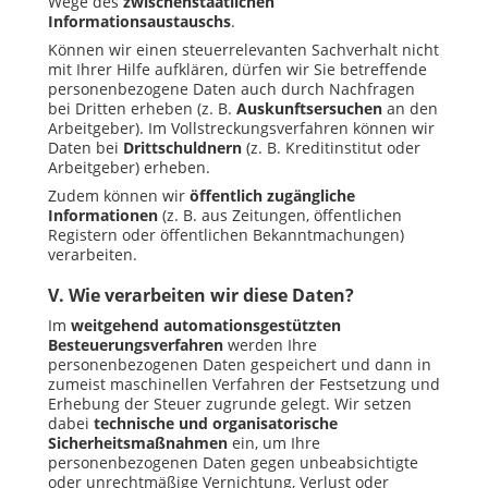
Wege des
zwischenstaatlichen
Informationsaustauschs
.
Können wir einen steuerrelevanten Sachverhalt nicht
mit Ihrer Hilfe aufklären, dürfen wir Sie betreffende
personenbezogene Daten auch durch Nachfragen
bei Dritten erheben (z. B.
Auskunftsersuchen
an den
Arbeitgeber). Im Vollstreckungsverfahren können wir
Daten bei
Drittschuldnern
(z. B. Kreditinstitut oder
Arbeitgeber) erheben.
Zudem können wir
öffentlich zugängliche
Informationen
(z. B. aus Zeitungen, öffentlichen
Registern oder öffentlichen Bekanntmachungen)
verarbeiten.
V. Wie verarbeiten wir diese Daten?
Im
weitgehend automationsgestützten
Besteuerungsverfahren
werden Ihre
personenbezogenen Daten gespeichert und dann in
zumeist maschinellen Verfahren der Festsetzung und
Erhebung der Steuer zugrunde gelegt. Wir setzen
dabei
technische und organisatorische
Sicherheitsmaßnahmen
ein, um Ihre
personenbezogenen Daten gegen unbeabsichtigte
oder unrechtmäßige Vernichtung, Verlust oder