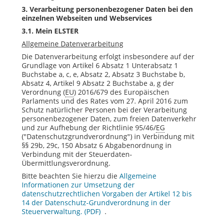
3.
Verarbeitung personenbezogener Daten bei den
einzelnen Webseiten und Webservices
3.1. Mein ELSTER
Allgemeine Datenverarbeitung
Die Datenverarbeitung erfolgt insbesondere auf der
Grundlage von Artikel 6 Absatz 1 Unterabsatz 1
Buchstabe a, c, e, Absatz 2, Absatz 3 Buchstabe b,
Absatz 4, Artikel 9 Absatz 2 Buchstabe a, g der
Verordnung (
EU
) 2016/679 des Europäischen
Parlaments und des Rates vom 27. April 2016 zum
Schutz natürlicher Personen bei der Verarbeitung
personenbezogener Daten, zum freien Datenverkehr
und zur Aufhebung der Richtlinie 95/46/
EG
("Datenschutzgrundverordnung") in Verbindung mit
§§ 29b, 29c, 150 Absatz 6 Abgabenordnung in
Verbindung mit der Steuerdaten-
Übermittlungsverordnung.
Bitte beachten Sie hierzu die
Allgemeine
Informationen zur Umsetzung der
datenschutzrechtlichen Vorgaben der Artikel 12 bis
14 der Datenschutz-Grundverordnung in der
Steuerverwaltung.
.