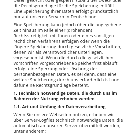
Daten gelöscht oder gesperrt, sobald der Zweck oder
die Rechtsgrundlage für die Speicherung entfällt.
Eine Speicherung Ihrer Daten erfolgt grundsätzlich
nur auf unseren Servern in Deutschland.
Eine Speicherung kann jedoch über die angegebene
Zeit hinaus im Falle einer (drohenden)
Rechtsstreitigkeit mit Ihnen oder eines sonstigen
rechtlichen Verfahrens erfolgen oder wenn die
längere Speicherung durch gesetzliche Vorschriften,
denen wir als Verantwortlicher unterliegen,
vorgesehen ist. Wenn die durch die gesetzlichen
Vorschriften vorgeschriebene Speicherfrist abläuft,
erfolgt eine Sperrung oder Löschung der
personenbezogenen Daten, es sei denn, dass eine
weitere Speicherung durch uns erforderlich ist und
dafür eine Rechtsgrundlage besteht.
1. Technisch notwendige Daten, die durch uns im
Rahmen der Nutzung erhoben werden
1.1. Art und Umfang der Datenverarbeitung
Wenn Sie unsere Webseiten nutzen, erheben wir
über
Server
-Logfiles technisch notwendige Daten, die
automatisch an unseren
Server
übermittelt werden,
unter anderem: