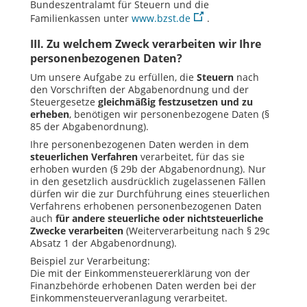
Bundeszentralamt für Steuern und die
Familienkassen unter
www.bzst.de
.
III. Zu welchem Zweck verarbeiten wir Ihre
personenbezogenen Daten?
Um unsere Aufgabe zu erfüllen, die
Steuern
nach
den Vorschriften der Abgabenordnung und der
Steuergesetze
gleichmäßig festzusetzen und zu
erheben
, benötigen wir personenbezogene Daten (§
85 der Abgabenordnung).
Ihre personenbezogenen Daten werden in dem
steuerlichen Verfahren
verarbeitet, für das sie
erhoben wurden (§ 29b der Abgabenordnung). Nur
in den gesetzlich ausdrücklich zugelassenen Fällen
dürfen wir die zur Durchführung eines steuerlichen
Verfahrens erhobenen personenbezogenen Daten
auch
für andere steuerliche oder nichtsteuerliche
Zwecke verarbeiten
(Weiterverarbeitung nach § 29c
Absatz 1 der Abgabenordnung).
Beispiel zur Verarbeitung:
Die mit der Einkommensteuererklärung von der
Finanzbehörde erhobenen Daten werden bei der
Einkommensteuerveranlagung verarbeitet.