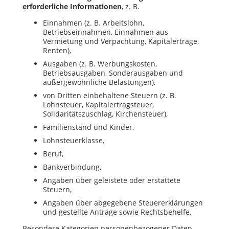
erforderliche
Informationen
, z. B.
Einnahmen (z. B. Arbeitslohn,
Betriebseinnahmen, Einnahmen aus
Vermietung und Verpachtung, Kapitalerträge,
Renten),
Ausgaben (z. B. Werbungskosten,
Betriebsausgaben, Sonderausgaben und
außergewöhnliche Belastungen),
von Dritten einbehaltene Steuern (z. B.
Lohnsteuer, Kapitalertragsteuer,
Solidaritätszuschlag, Kirchensteuer),
Familienstand und Kinder,
Lohnsteuerklasse,
Beruf,
Bankverbindung,
Angaben über geleistete oder erstattete
Steuern,
Angaben über abgegebene Steuererklärungen
und gestellte Anträge sowie Rechtsbehelfe.
Besondere Kategorien personenbezogener Daten,