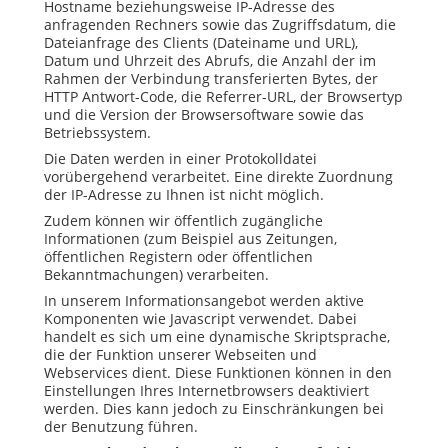
Hostname beziehungsweise
IP
-Adresse des
anfragenden Rechners sowie das Zugriffsdatum, die
Dateianfrage des Clients (Dateiname und
URL
),
Datum und Uhrzeit des Abrufs, die Anzahl der im
Rahmen der Verbindung transferierten Bytes, der
HTTP
Antwort-
Code
, die Referrer-
URL
, der Browsertyp
und die Version der Browsersoftware sowie das
Betriebssystem.
Die Daten werden in einer Protokolldatei
vorübergehend verarbeitet. Eine direkte Zuordnung
der
IP
-Adresse zu Ihnen ist nicht möglich.
Zudem können wir öffentlich zugängliche
Informationen (zum Beispiel aus Zeitungen,
öffentlichen Registern oder öffentlichen
Bekanntmachungen) verarbeiten.
In unserem Informationsangebot werden aktive
Komponenten wie Javascript verwendet. Dabei
handelt es sich um eine dynamische Skriptsprache,
die der Funktion unserer Webseiten und
Webservices dient. Diese Funktionen können in den
Einstellungen Ihres Internetbrowsers deaktiviert
werden. Dies kann jedoch zu Einschränkungen bei
der Benutzung führen.