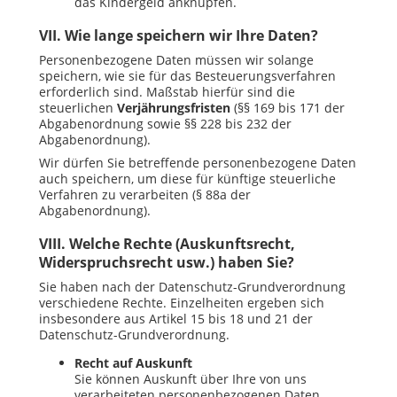
das Kindergeld
anknüpfen.
VII. Wie lange speichern wir Ihre Daten?
Personenbezogene Daten müssen wir solange
speichern, wie sie für das Besteuerungsverfahren
erforderlich sind. Maßstab hierfür sind die
steuerlichen
Verjährungsfristen
(§§ 169 bis 171 der
Abgabenordnung sowie §§ 228 bis 232 der
Abgabenordnung).
Wir dürfen Sie betreffende personenbezogene Daten
auch speichern, um diese für künftige steuerliche
Verfahren zu verarbeiten (§ 88a der
Abgabenordnung).
VIII. Welche Rechte (Auskunftsrecht,
Widerspruchsrecht usw.) haben Sie?
Sie haben nach der Datenschutz-Grundverordnung
verschiedene Rechte. Einzelheiten ergeben sich
insbesondere aus Artikel 15 bis 18 und 21 der
Datenschutz-Grundverordnung.
Recht auf Auskunft
Sie können Auskunft über Ihre von uns
verarbeiteten personenbezogenen Daten