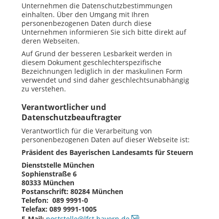
Unternehmen die Datenschutzbestimmungen
einhalten. Über den Umgang mit Ihren
personenbezogenen Daten durch diese
Unternehmen informieren Sie sich bitte direkt auf
deren Webseiten.
Auf Grund der besseren
Lesb
arkeit werden in
diesem Dokument geschlechterspezifische
Bezeichnungen lediglich in der maskulinen Form
verwendet und sind daher geschlechtsunabhängig
zu verstehen.
Verantwortlicher und
Datenschutzbeauftragter
Verantwortlich für die Verarbeitung von
personenbezogenen Daten auf dieser Webseite ist:
Präsident des Bayerischen Landesamts für Steuern
Dienststelle München
Sophienstraße 6
80333 München
Postanschrift: 80284 München
Telefon:
089 9991-0
Telefax: 089 9991-1005
E-Mail:
poststelle@lfst.bayern.de