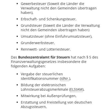
Gewerbesteuer (
Soweit die Länder die
Verwaltung nicht den Gemeinden übertragen
haben),
Erbschaft- und Schenkungsteuer,
Grundsteuer (Soweit die Länder die Verwaltung
nicht den Gemeinden übertragen haben)
Umsatzsteuer (ohne Einfuhrumsatzsteuer),
Grunderwerbsteuer,
Rennwett- und Lotteriesteuer.
Das
Bundeszentralamt für Steuern
hat nach § 5 des
Finanzverwaltungsgesetzes insbesondere die
folgenden Aufgaben:
Vergabe der steuerlichen
Identifikationsnummer (
IdNr.
),
Bildung der elektronischen
Lohnsteuerabzugsmerkmale (
ELStAM
),
Mitwirkung bei Außenprüfungen,
Erstattung und Freistellung von deutschen
Abzugssteuern,