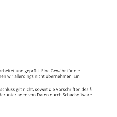
rbeitet und geprüft. Eine Gewähr für die
önnen wir allerdings nicht übernehmen. Ein
hluss gilt nicht, soweit die Vorschriften des §
r Herunterladen von Daten durch Schadsoftware