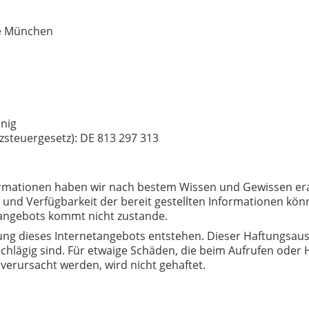
le München
önig
zsteuergesetz):
DE
813 297 313
Informationen haben wir nach bestem Wissen und Gewissen era
keit und Verfügbarkeit der bereit gestellten Informationen k
tangebots kommt nicht zustande.
ung dieses Internetangebots entstehen. Dieser Haftungsaussc
nschlägig sind. Für etwaige Schäden, die beim Aufrufen ode
verursacht werden, wird nicht gehaftet.