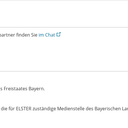
artner finden Sie
im Chat
s Freistaates Bayern.
an die für ELSTER zuständige Medienstelle des Bayerischen L