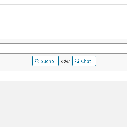
oder
Suche
Chat