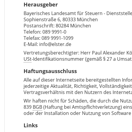
Herausgeber
Bayerisches Landesamt für Steuern - Dienststel
Sophienstraße 6, 80333 München
Postanschrift: 80284 München
Telefon: 089 9991-0
Telefax: 089 9991-1099
E-Mail: info@elster.de
Vertretungsberechtigter: Herr Paul Alexander K
USt
-Identifikationsnummer (gemäß § 27 a Umsat
Haftungsausschluss
Alle auf dieser Internetseite bereitgestellten 
jederzeitige Aktualität, Richtigkeit, Vollständig
Vertragsverhältnis mit den Nutzern des Interne
Wir haften nicht für Schäden, die durch die Nutz
839
BGB
(Haftung bei Amtspflichtverletzung) ei
oder der Installation oder Nutzung von
Software
Links