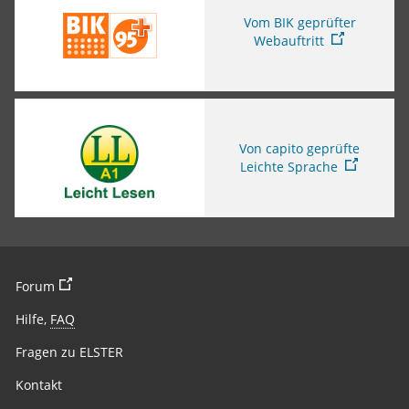
Vom BIK geprüfter
Webauftritt
Sie verlassen die Seite
Von capito geprüfte
Leichte Sprache
Sie verlassen die Seite
Forum
Hilfe,
FAQ
Fragen zu ELSTER
Kontakt