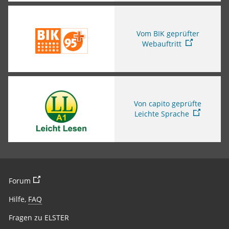
Sie verlassen die Seite
Vom BIK geprüfter
Webauftritt
Sie verlassen die Seite
Von capito geprüfte
Leichte Sprache
Sie verlassen die Seite
Forum
Hilfe,
FAQ
Fragen zu ELSTER