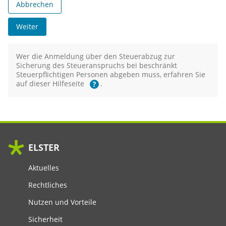
Abbrechen
Weiter
Wer die Anmeldung über den Steuerabzug zur
Sicherung des Steueranspruchs bei beschränkt
Steuerpflichtigen Personen abgeben muss, erfahren Sie
auf dieser Hilfeseite
.
Hilfe
ELSTER
Aktuelles
Rechtliches
Nutzen und Vorteile
Sicherheit