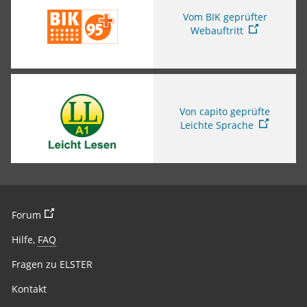
Vom BIK geprüfter
Webauftritt
Sie verlassen die Seite
Von capito geprüfte
Leichte Sprache
Sie verlassen die Seite
Forum
Hilfe,
FAQ
Fragen zu ELSTER
Kontakt