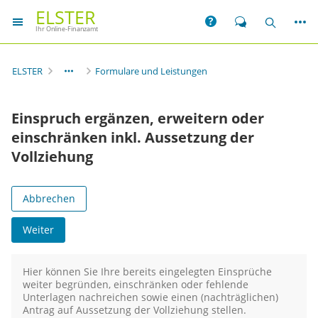
ELSTER
Weit
Hilfe
Chat
Suche
Ihr Online-Finanzamt
ELSTER
Formulare und Leistungen
Einspruch ergänzen, erweitern oder
einschränken inkl. Aussetzung der
Vollziehung
Abbrechen
Weiter
Hier können Sie Ihre bereits eingelegten Einsprüche
weiter begründen, einschränken oder fehlende
Unterlagen nachreichen sowie einen (nachträglichen)
Antrag auf Aussetzung der Vollziehung stellen.