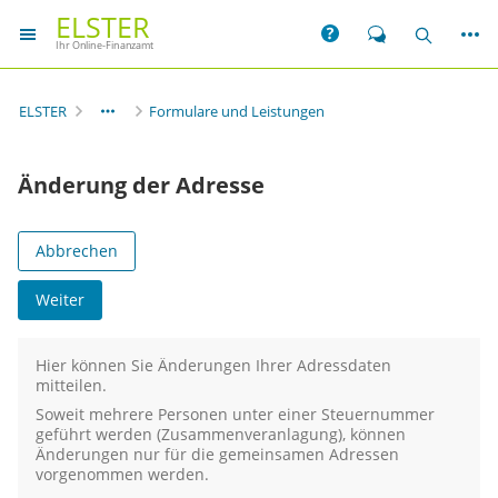
ELSTER
Weit
Hilfe
Chat
Suche
Ihr Online-Finanzamt
ELSTER
Formulare und Leistungen
Änderung der Adresse
Abbrechen
Weiter
Hier können Sie Änderungen Ihrer Adressdaten
mitteilen.
Soweit mehrere Personen unter einer Steuernummer
geführt werden (Zusammenveranlagung), können
Änderungen nur für die gemeinsamen Adressen
vorgenommen werden.