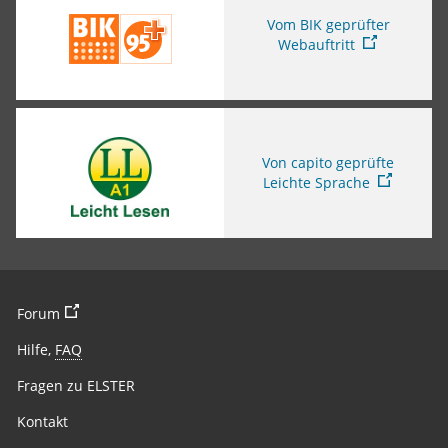
Vom BIK geprüfter
Webauftritt
Sie verlassen die Seite
Von capito geprüfte
Leichte Sprache
Sie verlassen die Seite
Forum
Hilfe,
FAQ
Fragen zu ELSTER
Kontakt