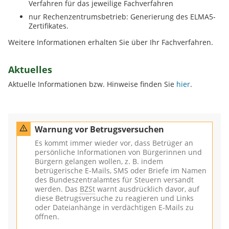
Verfahren für das jeweilige Fachverfahren
nur Rechenzentrumsbetrieb: Generierung des
ELMA5
-
Zertifikates.
Weitere Informationen erhalten Sie über Ihr Fachverfahren.
Aktuelles
Aktuelle Informationen bzw. Hinweise finden Sie
hier
.
vor Betrugsversuchen - Grafik Warndreieck
Warnung vor Betrugsversuchen
Es kommt immer wieder vor, dass Betrüger an
persönliche Informationen von Bürgerinnen und
Bürgern gelangen wollen, z. B. indem
betrügerische E-Mails, SMS oder Briefe im Namen
des Bundeszentralamtes für Steuern versandt
werden. Das
BZSt
warnt ausdrücklich davor, auf
diese Betrugsversuche zu reagieren und Links
oder Dateianhänge in verdächtigen E-Mails zu
öffnen.