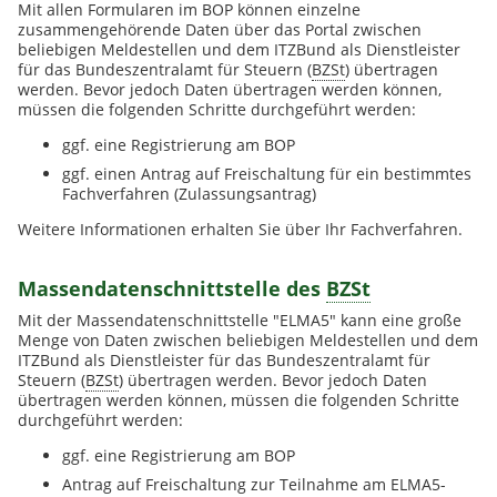
Mit allen Formularen im BOP können einzelne
zusammengehörende Daten über das Portal zwischen
beliebigen Meldestellen und dem
ITZ
Bund
als Dienstleister
für das Bundeszentralamt für Steuern (
BZSt
) übertragen
werden. Bevor jedoch Daten übertragen werden können,
müssen die folgenden Schritte durchgeführt werden:
ggf. eine Registrierung am BOP
ggf. einen Antrag auf Freischaltung für ein bestimmtes
Fachverfahren (Zulassungsantrag)
Weitere Informationen erhalten Sie über Ihr Fachverfahren.
Massendatenschnittstelle des
BZSt
Mit der Massendatenschnittstelle "
ELMA5
" kann eine große
Menge von Daten zwischen beliebigen Meldestellen und dem
ITZ
Bund
als Dienstleister für das Bundeszentralamt für
Steuern (
BZSt
) übertragen werden. Bevor jedoch Daten
übertragen werden können, müssen die folgenden Schritte
durchgeführt werden:
ggf. eine Registrierung am BOP
Antrag auf Freischaltung zur Teilnahme am
ELMA5
-