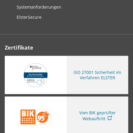
Systemanforderungen
ElsterSecure
Zertifikate
ISO
27001 Sicherheit im
Verfahren ELSTER
Sie verlassen die Seite
Vom BIK geprüfter
Webauftritt