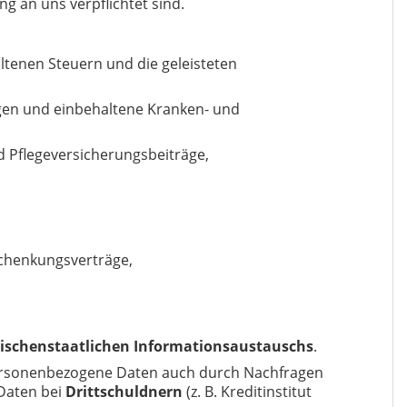
ung an uns verpflichtet sind.
ltenen Steuern und die geleisteten
gen und einbehaltene Kranken- und
d Pflegeversicherungsbeiträge,
Schenkungsverträge,
ischenstaatlichen Informationsaustauschs
.
e personenbezogene Daten auch durch Nachfragen
 Daten bei
Drittschuldnern
(z. B. Kreditinstitut