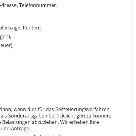
Adresse,
Telefonnummer.
lerträge, Renten),
gen),
teuer),
r dann, wenn dies für das Besteuerungsverfahren
en als Sonderausgaben berücksichtigen zu können,
Belastungen abzuziehen. Wir erheben Ihre
n und Anträge.