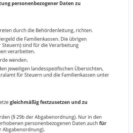
itung personenbezogener Daten zu
treten durch die Behördenleitung, richten.
rgeld die Familienkassen. Die übrigen
 Steuern) sind für die Verarbeitung
ben verarbeiten.
örde wenden.
den jeweiligen landesspezifischen Übersichten,
ralamt für Steuern und die Familienkassen unter
etze
gleichmäßig festzusetzen und zu
urden (§ 29b der Abgabenordnung). Nur in den
ens erhobenen personenbezogenen Daten auch
für
er Abgabenordnung).