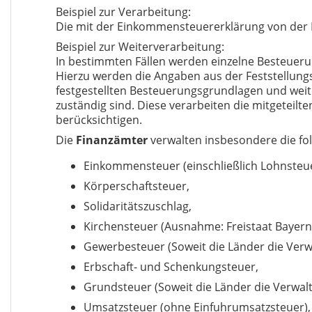
Beispiel zur Verarbeitung:
Die mit der Einkommensteuererklärung von der
Beispiel zur Weiterverarbeitung:
In bestimmten Fällen werden einzelne Besteuerung
Hierzu werden die Angaben aus der Feststellungs
festgestellten Besteuerungsgrundlagen und weite
zuständig sind. Diese verarbeiten die mitgeteilt
berücksichtigen.
Die
Finanzämter
verwalten insbesondere die fo
Einkommensteuer (einschließlich Lohnsteue
Körperschaftsteuer,
Solidaritätszuschlag,
Kirchensteuer (Ausnahme: Freistaat Bayern
Gewerbesteuer (
Soweit die Länder die Ver
Erbschaft- und Schenkungsteuer,
Grundsteuer (Soweit die Länder die Verwa
Umsatzsteuer (ohne Einfuhrumsatzsteuer),