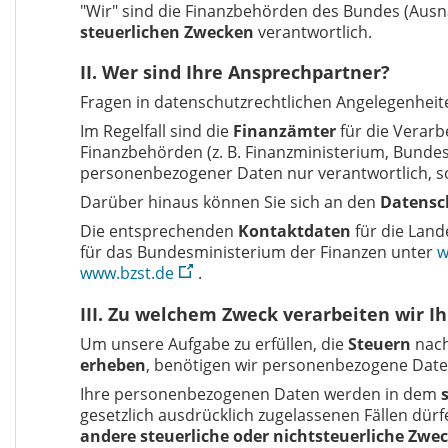
"Wir" sind die Finanzbehörden des Bundes (Ausn
steuerlichen Zwecken
verantwortlich.
II. Wer sind Ihre Ansprechpartner?
Fragen in datenschutzrechtlichen Angelegenheit
Im Regelfall sind die
Finanzämter
für die Verarb
Finanzbehörden (z. B. Finanzministerium, Bundes
personenbezogener Daten nur verantwortlich, sow
Darüber hinaus können Sie sich an den
Datensc
Die entsprechenden
Kontaktdaten
für die Land
für das Bundesministerium der Finanzen unter
w
www.bzst.de
.
III. Zu welchem Zweck verarbeiten wir 
Um unsere Aufgabe zu erfüllen, die
Steuern
nach
erheben
, benötigen wir personenbezogene Date
Ihre personenbezogenen Daten werden in dem
gesetzlich ausdrücklich zugelassenen Fällen dü
andere steuerliche oder nichtsteuerliche Zwe