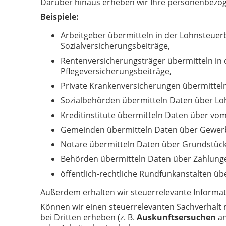
Darüber hinaus erheben wir Ihre personenbezo
Beispiele:
Arbeitgeber übermitteln in der Lohnsteuerb
Sozialversicherungsbeiträge,
Rentenversicherungsträger übermitteln in 
Pflegeversicherungsbeiträge,
Private Krankenversicherungen übermitteln 
Sozialbehörden übermitteln Daten über Lo
Kreditinstitute übermitteln Daten über vom 
Gemeinden übermitteln Daten über Gewe
Notare übermitteln Daten über Grundstück
Behörden übermitteln Daten über Zahlung
öffentlich-rechtliche Rundfunkanstalten ü
Außerdem erhalten wir steuerrelevante Informa
Können wir einen steuerrelevanten Sachverhalt n
bei Dritten erheben (z. B.
Auskunftsersuchen
an