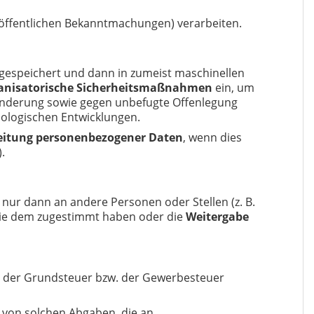
r öffentlichen Bekanntmachungen) verarbeiten.
espeichert und dann in zumeist maschinellen
ganisatorische Sicherheitsmaßnahmen
ein, um
änderung sowie gegen unbefugte Offenlegung
nologischen Entwicklungen.
eitung personenbezogener Daten
, wenn dies
.
nur dann an andere Personen oder Stellen (z. B.
Sie dem zugestimmt haben oder die
Weitergabe
g der Grundsteuer bzw. der Gewerbesteuer
 von solchen Abgaben, die an