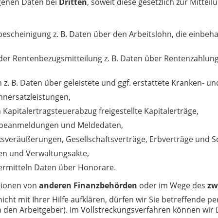
genen Daten bei
Dritten
, soweit diese gesetzlich zur Mitteil
escheinigung z. B. Daten über den Arbeitslohn, die einbeha
der Rentenbezugsmitteilung z. B. Daten über Rentenzahlun
z. B. Daten über geleistete und ggf. erstattete Kranken- un
hnersatzleistungen,
Kapitalertragsteuerabzug freigestellte Kapitalerträge,
rbeanmeldungen und Meldedaten,
sveräußerungen, Gesellschaftsverträge, Erbverträge und 
en und Verwaltungsakte,
bermitteln Daten über Honorare.
tionen von
anderen Finanzbehörden
oder im Wege des
zw
icht mit Ihrer Hilfe aufklären, dürfen wir Sie betreffend
 den Arbeitgeber). Im Vollstreckungsverfahren können wir