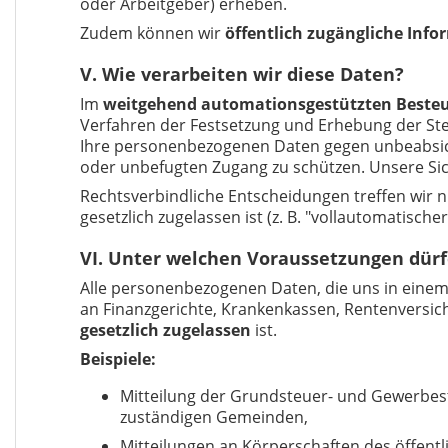
oder Arbeitgeber) erheben.
Zudem können wir
öffentlich zugängliche Inf
V. Wie verarbeiten wir diese Daten?
Im
weitgehend automationsgestützten Beste
Verfahren der Festsetzung und Erhebung der Ste
Ihre personenbezogenen Daten gegen unbeabsic
oder unbefugten Zugang zu schützen. Unsere Sic
Rechtsverbindliche Entscheidungen treffen wir 
gesetzlich zugelassen ist (z. B. "vollautomatisc
VI. Unter welchen Voraussetzungen dürf
Alle personenbezogenen Daten, die uns in einem 
an Finanzgerichte, Krankenkassen, Rentenversi
gesetzlich zugelassen
ist.
Beispiele:
Mitteilung der Grundsteuer- und Gewerbes
zuständigen
Gemeinden,
Mitteilungen an Körperschaften des öffent