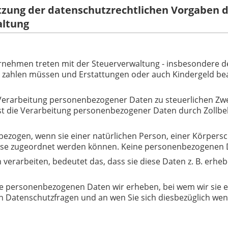
ung der datenschutzrechtlichen Vorgaben der
altung
nehmen treten mit der Steuerverwaltung - insbesondere den
n zahlen müssen und Erstattungen oder auch Kindergeld b
 Verarbeitung personenbezogener Daten zu steuerlichen Zw
 die Verarbeitung personenbezogener Daten durch Zollbehö
gen, wenn sie einer natürlichen Person, einer Körperschaft
e zugeordnet werden können. Keine personenbezogenen D
arbeiten, bedeutet das, dass sie diese Daten z. B. erheb
he personenbezogenen Daten wir erheben, bei wem wir sie 
in Datenschutzfragen und an wen Sie sich diesbezüglich we