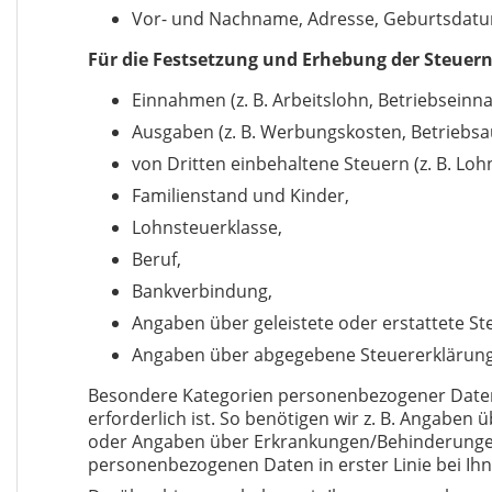
Vor- und Nachname, Adresse, Geburtsdatum
Für die Festsetzung und Erhebung der Steuern
Einnahmen (z. B. Arbeitslohn, Betriebsein
Ausgaben (z. B. Werbungskosten, Betrieb
von Dritten einbehaltene Steuern (z. B. Loh
Familienstand und Kinder,
Lohnsteuerklasse,
Beruf,
Bankverbindung,
Angaben über geleistete oder erstattete St
Angaben über abgegebene Steuererklärunge
Besondere Kategorien personenbezogener Daten
erforderlich ist. So benötigen wir z. B. Angabe
oder Angaben über Erkrankungen/Behinderungen
personenbezogenen Daten in erster Linie bei Ihne