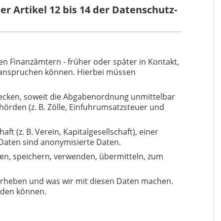
 Artikel 12 bis 14 der Datenschutz-
 Finanzämtern - früher oder später in Kontakt,
eanspruchen können. Hierbei müssen
ecken, soweit die Abgabenordnung unmittelbar
rden (z. B. Zölle, Einfuhrumsatzsteuer und
 (z. B. Verein, Kapitalgesellschaft), einer
aten sind anonymisierte Daten.
en, speichern, verwenden, übermitteln, zum
erheben und was wir mit diesen Daten machen.
nden können.