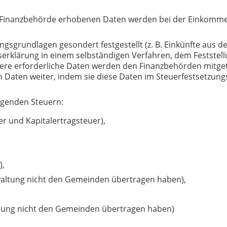
 Finanzbehörde erhobenen Daten werden bei der Einkomme
sgrundlagen gesondert festgestellt (z. B. Einkünfte aus de
erklärung in einem selbständigen Verfahren, dem Feststellu
re erforderliche Daten werden den Finanzbehörden mitgeteil
en Daten weiter, indem sie diese Daten im Steuerfestsetzun
lgenden Steuern:
r und Kapitalertragsteuer),
),
waltung nicht den Gemeinden übertragen haben),
ltung nicht den Gemeinden übertragen haben)