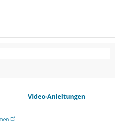
Video-Anleitungen
Sie verlassen die Seite
emen