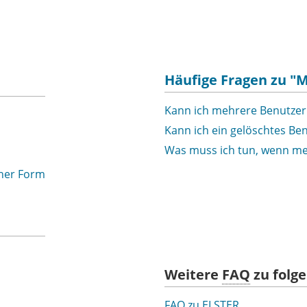
Häufige Fragen zu "M
Kann ich mehrere Benutzerk
Kann ich ein gelöschtes Be
Was muss ich tun, wenn mein
cher Form
Weitere
FAQ
zu folg
FAQ
zu ELSTER