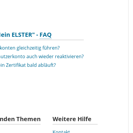
ein ELSTER" -
FAQ
onten gleichzeitig führen?
nutzerkonto auch wieder reaktivieren?
 Zertifikat bald abläuft?
enden Themen
Weitere Hilfe
Kontakt