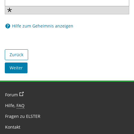
Hilfe zum Geheimnis anzeigen
Hilfe zum Geheimnis anzeigen
Zurück
Weiter
Sie verlassen die Seite
Forum
Hilfe,
FAQ
Fragen zu ELSTER
Kontakt