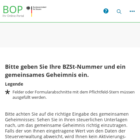
ern
BOP
Hilfe
Suche
Ihr Online-Portal
Bitte geben Sie Ihre
BZSt
-Nummer und ein
gemeinsames Geheimnis ein.
Legende
Felder oder Formularabschnitte mit dem Pflichtfeld-Stern müssen
ausgefüllt werden.
Bitte achten Sie auf die richtige Eingabe des gemeinsamen
Geheimnisses: Sehen Sie in Ihren steuerlichen Unterlagen
nach, um das gemeinsame Geheimnis richtig einzutragen.
Falls der von Ihnen eingetragene Wert von den Daten der
Steuerverwaltung abweicht, wird Ihnen kein Aktivierungs-