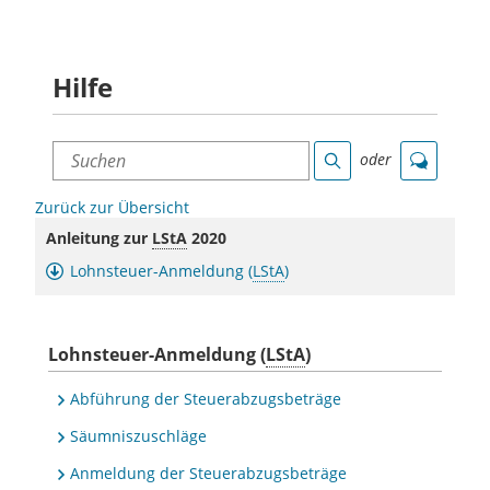
Hilfe
Suchen
oder
Suche
Chat
Zurück zur Übersicht
Anleitung zur
LStA
2020
Lohnsteuer-Anmeldung (
LStA
)
Lohnsteuer-Anmeldung (
LStA
)
Abführung der Steuerabzugsbeträge
Säumniszuschläge
Anmeldung der Steuerabzugsbeträge