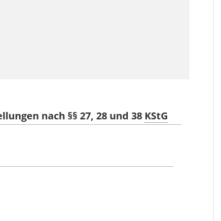
llungen nach §§ 27, 28 und 38
KStG