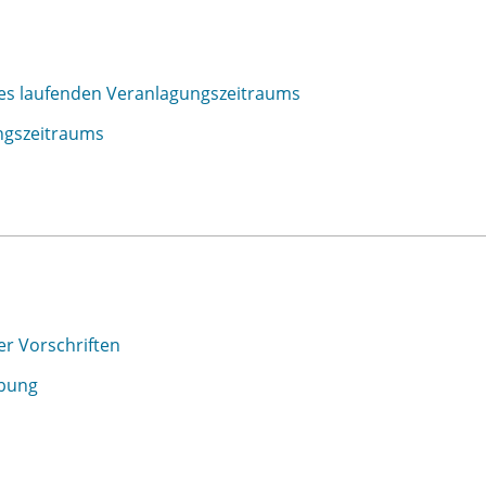
es laufenden Veranlagungszeitraums
ungszeitraums
r Vorschriften
ibung