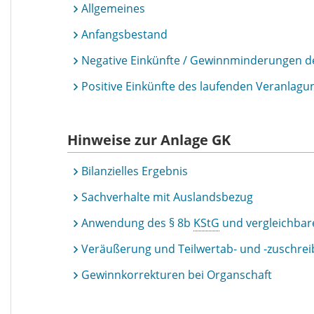
Allgemeines
Anfangsbestand
Negative Einkünfte / Gewinnminderungen d
Positive Einkünfte des laufenden Veranlag
Hinweise zur Anlage GK
Bilanzielles Ergebnis
Sachverhalte mit Auslandsbezug
Anwendung des § 8b
KStG
und vergleichbare
Veräußerung und Teilwertab- und -zuschre
Gewinnkorrekturen bei Organschaft