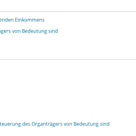
hnenden Einkommens
rägers von Bedeutung sind
esteuerung des Organträgers von Bedeutung sind