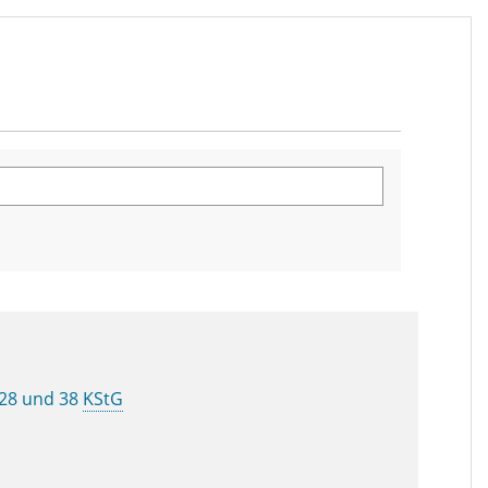
 28 und 38
KStG