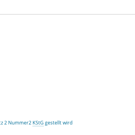
satz 2 Nummer2
KStG
gestellt wird