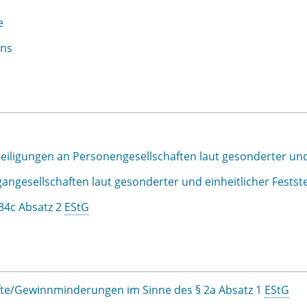
e
ens
eiligungen an Personengesellschaften laut gesonderter und 
angesellschaften laut gesonderter und einheitlicher Festst
34c Absatz 2
EStG
nfte/Gewinnminderungen im Sinne des § 2a Absatz 1
EStG